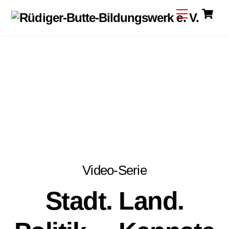
C
Skip
Menu
to
content
Video-Serie
Stadt. Land.