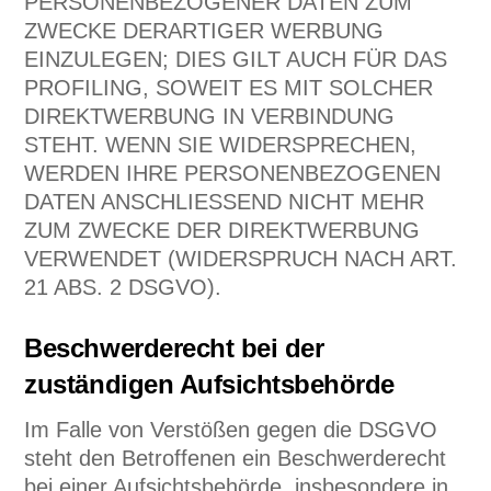
PERSONENBEZOGENER DATEN ZUM
ZWECKE DERARTIGER WERBUNG
EINZULEGEN; DIES GILT AUCH FÜR DAS
PROFILING, SOWEIT ES MIT SOLCHER
DIREKTWERBUNG IN VERBINDUNG
STEHT. WENN SIE WIDERSPRECHEN,
WERDEN IHRE PERSONENBEZOGENEN
DATEN ANSCHLIESSEND NICHT MEHR
ZUM ZWECKE DER DIREKTWERBUNG
VERWENDET (WIDERSPRUCH NACH ART.
21 ABS. 2 DSGVO).
Beschwerde­recht bei der
zuständigen Aufsichts­behörde
Im Falle von Verstößen gegen die DSGVO
steht den Betroffenen ein Beschwerderecht
bei einer Aufsichtsbehörde, insbesondere in